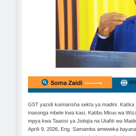
GST yazidi kuimarisha sekta ya madini. Katika 
inasonga mbele kwa kasi, Katibu Mkuu wa Wi
mpya kwa Taasisi ya Jiolojia na Utafiti wa Ma
Aprili 9, 2026, Eng. Samamba ameweka bayan