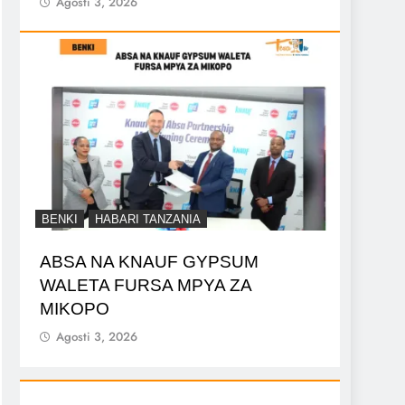
Agosti 3, 2026
BENKI
HABARI TANZANIA
ABSA NA KNAUF GYPSUM
WALETA FURSA MPYA ZA
MIKOPO
Agosti 3, 2026