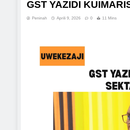
GST YAZIDI KUIMARI
Peninah
Aprili 9, 2026
0
11 Mins