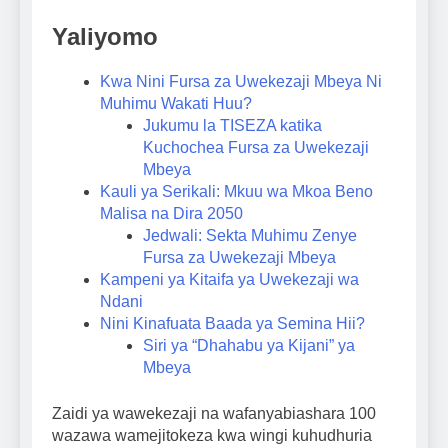
Yaliyomo
Kwa Nini Fursa za Uwekezaji Mbeya Ni
Muhimu Wakati Huu?
Jukumu la TISEZA katika
Kuchochea Fursa za Uwekezaji
Mbeya
Kauli ya Serikali: Mkuu wa Mkoa Beno
Malisa na Dira 2050
Jedwali: Sekta Muhimu Zenye
Fursa za Uwekezaji Mbeya
Kampeni ya Kitaifa ya Uwekezaji wa
Ndani
Nini Kinafuata Baada ya Semina Hii?
Siri ya “Dhahabu ya Kijani” ya
Mbeya
Zaidi ya wawekezaji na wafanyabiashara 100
wazawa wamejitokeza kwa wingi kuhudhuria