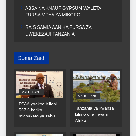
ABSA NA KNAUF GYPSUM WALETA
FURSA MPYA ZA MIKOPO
RAIS SAMIA AANIKA FURSA ZA
UWEKEZAJI TANZANIA
Soma Zaidi
MAHOJIANO
MAHOJIANO
PPAA yaokoa bilioni
Tanzania ya kwanza
567.6 katika
kilimo cha mwani
michakato ya zabuni
Afrika
za umma