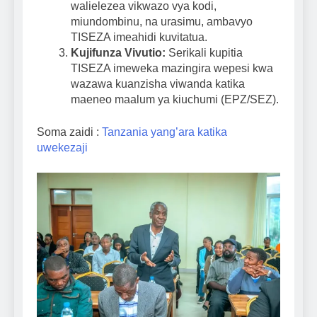
walielezea vikwazo vya kodi,
miundombinu, na urasimu, ambavyo
TISEZA imeahidi kuvitatua.
Kujifunza Vivutio:
Serikali kupitia
TISEZA imeweka mazingira wepesi kwa
wazawa kuanzisha viwanda katika
maeneo maalum ya kiuchumi (EPZ/SEZ).
Soma zaidi :
Tanzania yang’ara katika
uwekezaji