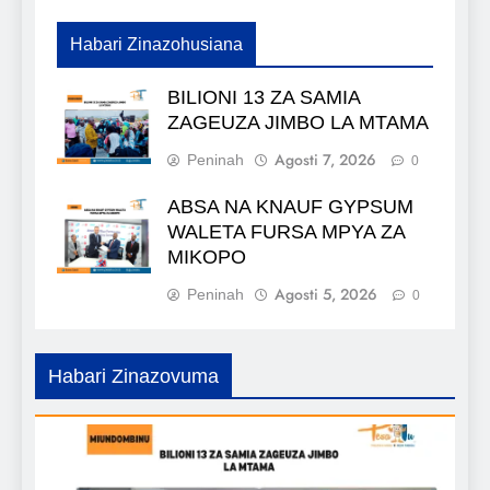
Habari Zinazohusiana
BILIONI 13 ZA SAMIA
ZAGEUZA JIMBO LA MTAMA
Agosti 7, 2026
Peninah
0
ABSA NA KNAUF GYPSUM
WALETA FURSA MPYA ZA
MIKOPO
Agosti 5, 2026
Peninah
0
Habari Zinazovuma