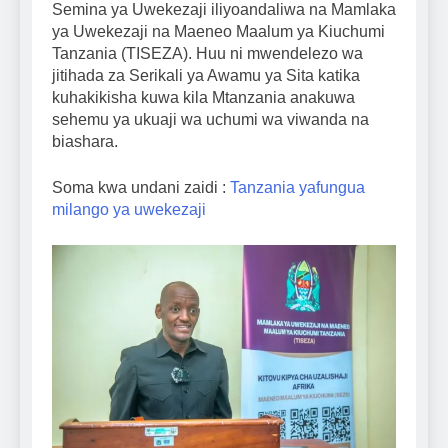
Semina ya Uwekezaji iliyoandaliwa na Mamlaka
ya Uwekezaji na Maeneo Maalum ya Kiuchumi
Tanzania (TISEZA). Huu ni mwendelezo wa
jitihada za Serikali ya Awamu ya Sita katika
kuhakikisha kuwa kila Mtanzania anakuwa
sehemu ya ukuaji wa uchumi wa viwanda na
biashara.
Soma kwa undani zaidi :
Tanzania yafungua
milango ya uwekezaji