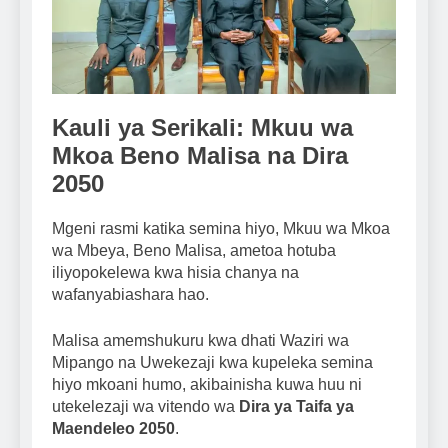
Kauli ya Serikali: Mkuu wa
Mkoa Beno Malisa na Dira
2050
Mgeni rasmi katika semina hiyo, Mkuu wa Mkoa
wa Mbeya, Beno Malisa, ametoa hotuba
iliyopokelewa kwa hisia chanya na
wafanyabiashara hao.
Malisa amemshukuru kwa dhati Waziri wa
Mipango na Uwekezaji kwa kupeleka semina
hiyo mkoani humo, akibainisha kuwa huu ni
utekelezaji wa vitendo wa
Dira ya Taifa ya
Maendeleo 2050
.