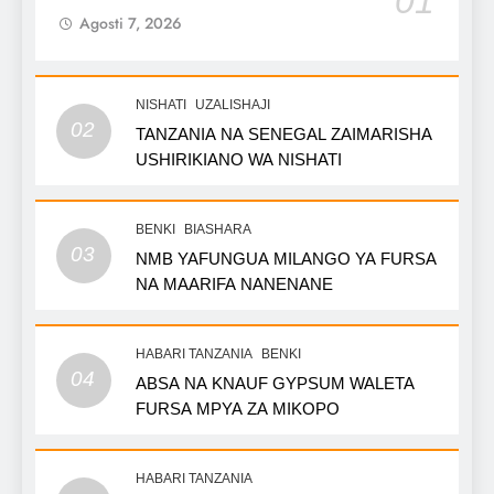
01
Agosti 7, 2026
NISHATI
UZALISHAJI
02
TANZANIA NA SENEGAL ZAIMARISHA
USHIRIKIANO WA NISHATI
BENKI
BIASHARA
03
NMB YAFUNGUA MILANGO YA FURSA
NA MAARIFA NANENANE
HABARI TANZANIA
BENKI
04
ABSA NA KNAUF GYPSUM WALETA
FURSA MPYA ZA MIKOPO
HABARI TANZANIA