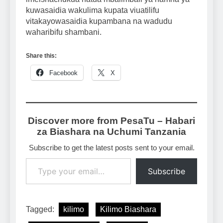
kuwasaidia wakulima kupata viuatilifu
vitakayowasaidia kupambana na wadudu
waharibifu shambani.
Share this:
Facebook
X
Discover more from PesaTu – Habari
za Biashara na Uchumi Tanzania
Subscribe to get the latest posts sent to your email.
Type your email…
Subscribe
Tagged:
kilimo
Kilimo Biashara