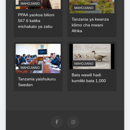
MAHOJIANO
MAHOJIANO
PPAA yaokoa bilioni
Tanzania ya kwanza
567.6 katika
kilimo cha mwani
michakato ya zabuni
Afrika
za umma
MAHOJIANO
MAHOJIANO
Bata wawili hadi
Tanzania yaishukuru
kumiliki bata 1,000
Sweden