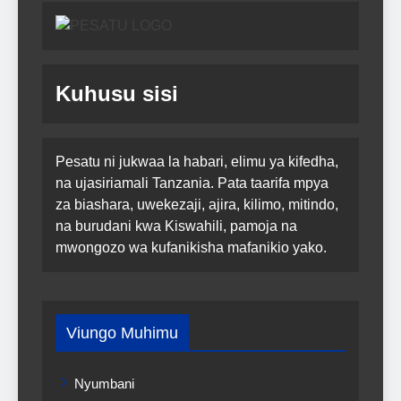
Kuhusu sisi
Pesatu ni jukwaa la habari, elimu ya kifedha,
na ujasiriamali Tanzania. Pata taarifa mpya
za biashara, uwekezaji, ajira, kilimo, mitindo,
na burudani kwa Kiswahili, pamoja na
mwongozo wa kufanikisha mafanikio yako.
Viungo Muhimu
Nyumbani