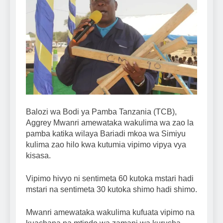
Balozi wa Bodi ya Pamba Tanzania (TCB),
Aggrey Mwanri amewataka wakulima wa zao la
pamba katika wilaya Bariadi mkoa wa Simiyu
kulima zao hilo kwa kutumia vipimo vipya vya
kisasa.
Vipimo hivyo ni sentimeta 60 kutoka mstari hadi
mstari na sentimeta 30 kutoka shimo hadi shimo.
Mwanri amewataka wakulima kufuata vipimo na