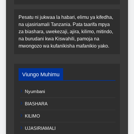
Pesatu ni jukwaa la habari, elimu ya kifedha,
na ujasiriamali Tanzania. Pata taarifa mpya
za biashara, uwekezaji, ajira, kilimo, mitindo,
na burudani kwa Kiswahili, pamoja na
mwongozo wa kufanikisha mafanikio yako.
Viungo Muhimu
Nyumbani
BIASHARA
KILIMO
UJASIRIAMALI