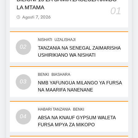
LA MTAMA
01
Agosti 7, 2026
NISHATI
UZALISHAJI
02
TANZANIA NA SENEGAL ZAIMARISHA
USHIRIKIANO WA NISHATI
BENKI
BIASHARA
03
NMB YAFUNGUA MILANGO YA FURSA
NA MAARIFA NANENANE
HABARI TANZANIA
BENKI
04
ABSA NA KNAUF GYPSUM WALETA
FURSA MPYA ZA MIKOPO