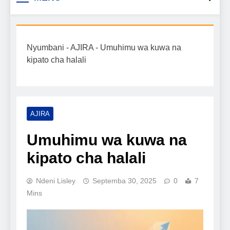
Biashara na Uchumi
taarifa mpya za biashara, uwekezaji, ajira,
kilimo, mitindo, na burudani kwa Kiswahili,
Tanzania
pamoja na mwongozo wa kufanikisha
Nyumbani
-
AJIRA
-
Umuhimu wa kuwa na
mafanikio yako.
kipato cha halali
AJIRA
Umuhimu wa kuwa na
kipato cha halali
Ndeni Lisley
Septemba 30, 2025
0
7
Mins