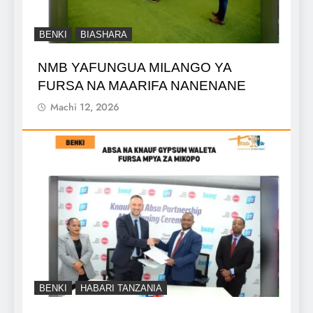
BENKI
BIASHARA
NMB YAFUNGUA MILANGO YA
FURSA NA MAARIFA NANENANE
Machi 12, 2026
BENKI
HABARI TANZANIA