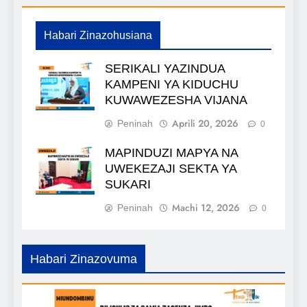
Habari Zinazohusiana
SERIKALI YAZINDUA
KAMPENI YA KIDUCHU
KUWAWEZESHA VIJANA
Aprili 20, 2026
Peninah
0
MAPINDUZI MAPYA NA
UWEKEZAJI SEKTA YA
SUKARI
Machi 12, 2026
Peninah
0
Habari Zinazovuma