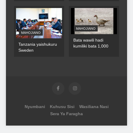
MAHOJIANO
MAHOJIANO
Bata wawili hadi
Tanzania yaishukuru
kumiliki bata 1,000
Sweden
Nyumbani
Kuhusu Sisi
Wasiliana Nasi
Sera Ya Faragha