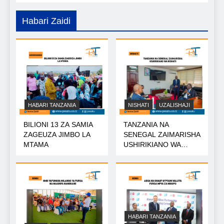
Habari Zaidi
HABARI TANZANIA
NISHATI
UZALISHAJI
BILIONI 13 ZA SAMIA
TANZANIA NA
ZAGEUZA JIMBO LA
SENEGAL ZAIMARISHA
MTAMA
USHIRIKIANO WA
NISHATI
HABARI TANZANIA