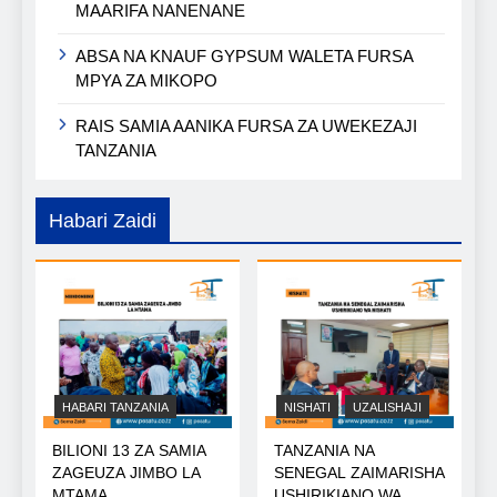
MAARIFA NANENANE
ABSA NA KNAUF GYPSUM WALETA FURSA
MPYA ZA MIKOPO
RAIS SAMIA AANIKA FURSA ZA UWEKEZAJI
TANZANIA
Habari Zaidi
HABARI TANZANIA
NISHATI
UZALISHAJI
BILIONI 13 ZA SAMIA
TANZANIA NA
ZAGEUZA JIMBO LA
SENEGAL ZAIMARISHA
MTAMA
USHIRIKIANO WA