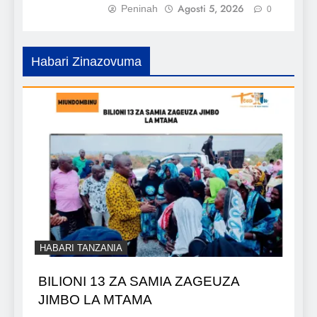
Agosti 5, 2026
Peninah
0
Habari Zinazovuma
HABARI TANZANIA
BILIONI 13 ZA SAMIA ZAGEUZA
JIMBO LA MTAMA