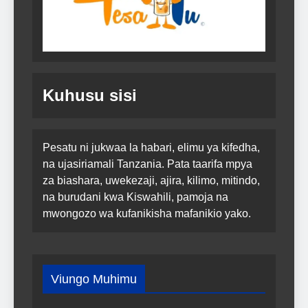
Kuhusu sisi
Pesatu ni jukwaa la habari, elimu ya kifedha,
na ujasiriamali Tanzania. Pata taarifa mpya
za biashara, uwekezaji, ajira, kilimo, mitindo,
na burudani kwa Kiswahili, pamoja na
mwongozo wa kufanikisha mafanikio yako.
Viungo Muhimu