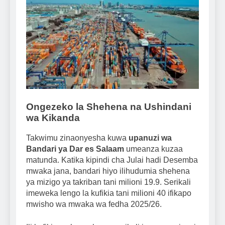
Ongezeko la Shehena na Ushindani
wa Kikanda
Takwimu zinaonyesha kuwa
upanuzi wa
Bandari ya Dar es Salaam
umeanza kuzaa
matunda. Katika kipindi cha Julai hadi Desemba
mwaka jana, bandari hiyo ilihudumia shehena
ya mizigo ya takriban tani milioni 19.9. Serikali
imeweka lengo la kufikia tani milioni 40 ifikapo
mwisho wa mwaka wa fedha 2025/26.