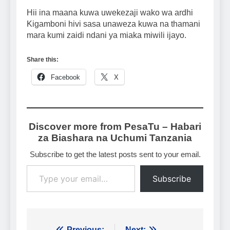
Hii ina maana kuwa uwekezaji wako wa ardhi
Kigamboni hivi sasa unaweza kuwa na thamani
mara kumi zaidi ndani ya miaka miwili ijayo.
Share this:
Facebook
X
Discover more from PesaTu – Habari
za Biashara na Uchumi Tanzania
Subscribe to get the latest posts sent to your email.
Type your email…
Subscribe
Previous:
Next: