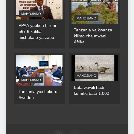
MAHOJIANO
MAHOJIANO
PPAA yaokoa bilioni
Tanzania ya kwanza
567.6 katika
kilimo cha mwani
michakato ya zabuni
Afrika
za umma
MAHOJIANO
MAHOJIANO
Bata wawili hadi
Tanzania yaishukuru
kumiliki bata 1,000
Sweden