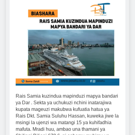
Rais Samia kuzindua mapinduzi mapya bandari
ya Dar . Sekta ya uchukuzi nchini inatarajiwa
kupata mageuzi makubwa kufuatia hatua ya
Rais Dkt. Samia Suluhu Hassan, kuweka jiwe la
msingi la ujenzi wa matangi 15 ya kuhifadhia
mafuta. Mradi huu, ambao una thamani ya