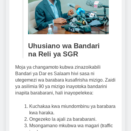
Uhusiano wa Bandari
na Reli ya SGR
Moja ya changamoto kubwa zinazoikabili
Bandari ya Dar es Salaam hivi sasa ni
utegemezi wa barabara kusafirisha mizigo. Zaidi
ya asilimia 90 ya mizigo inayotoka bandarini
inapita barabarani, hali inayopelekea:
Kuchakaa kwa miundombinu ya barabara
kwa haraka.
Ongezeko la ajali za barabarani.
Msongamano mkubwa wa magari (traffic