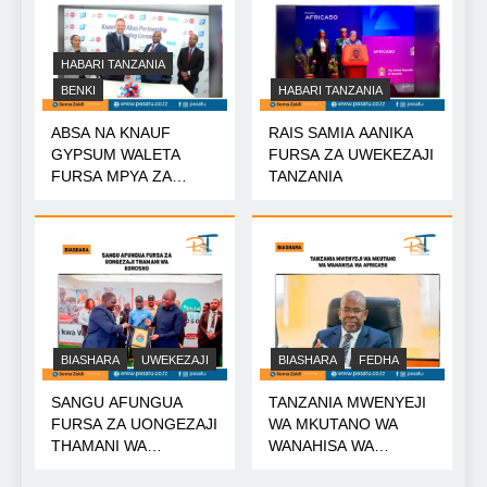
HABARI TANZANIA
BENKI
HABARI TANZANIA
ABSA NA KNAUF
RAIS SAMIA AANIKA
GYPSUM WALETA
FURSA ZA UWEKEZAJI
FURSA MPYA ZA
TANZANIA
MIKOPO
BIASHARA
UWEKEZAJI
BIASHARA
FEDHA
SANGU AFUNGUA
TANZANIA MWENYEJI
FURSA ZA UONGEZAJI
WA MKUTANO WA
THAMANI WA
WANAHISA WA
KOROSHO
AFRICA50