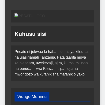
Kuhusu sisi
Pesatu ni jukwaa la habari, elimu ya kifedha,
na ujasiriamali Tanzania. Pata taarifa mpya
za biashara, uwekezaji, ajira, kilimo, mitindo,
na burudani kwa Kiswahili, pamoja na
mwongozo wa kufanikisha mafanikio yako.
Viungo Muhimu