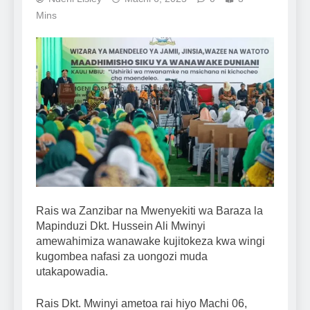
Mins
Rais wa Zanzibar na Mwenyekiti wa Baraza la
Mapinduzi Dkt. Hussein Ali Mwinyi
amewahimiza wanawake kujitokeza kwa wingi
kugombea nafasi za uongozi muda
utakapowadia.
Rais Dkt. Mwinyi ametoa rai hiyo Machi 06,