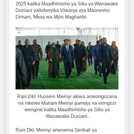
2025 katika Maadhimisho ya Siku ya Wanawake
Duniani yaliofanyika Viwanja vya Maonesho
Dimani, Mkoa wa Mjini Magharibi.
Rais Dkt. Hussein Mwinyi akiwa ameongozana
na mkewe Mariam Mwinyi pamoja na viongozi
wengine katika Maadhimisho ya Siku ya
Wanawake Duniani.
Rais Dkt. Mwinyi amesema Serikali ya