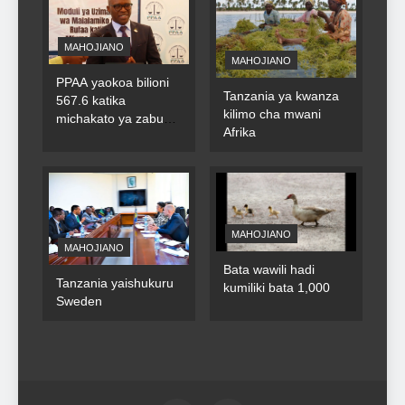
MAHOJIANO
MAHOJIANO
PPAA yaokoa bilioni
Tanzania ya kwanza
567.6 katika
kilimo cha mwani
michakato ya zabuni
Afrika
za umma
MAHOJIANO
MAHOJIANO
Bata wawili hadi
Tanzania yaishukuru
kumiliki bata 1,000
Sweden