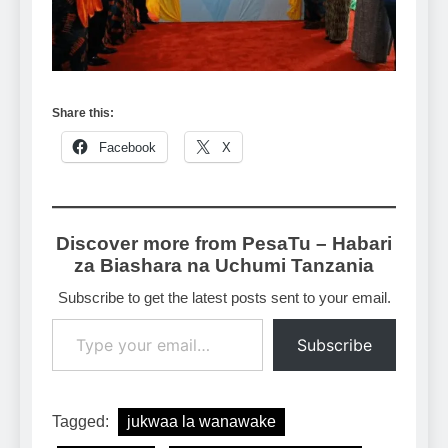
Share this:
Facebook
X
Discover more from PesaTu – Habari
za Biashara na Uchumi Tanzania
Subscribe to get the latest posts sent to your email.
Type your email…
Subscribe
Tagged:
jukwaa la wanawake