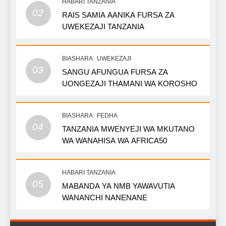
HABARI TANZANIA
02
RAIS SAMIA AANIKA FURSA ZA
UWEKEZAJI TANZANIA
BIASHARA
UWEKEZAJI
03
SANGU AFUNGUA FURSA ZA
UONGEZAJI THAMANI WA KOROSHO
BIASHARA
FEDHA
04
TANZANIA MWENYEJI WA MKUTANO
WA WANAHISA WA AFRICA50
HABARI TANZANIA
05
MABANDA YA NMB YAWAVUTIA
WANANCHI NANENANE