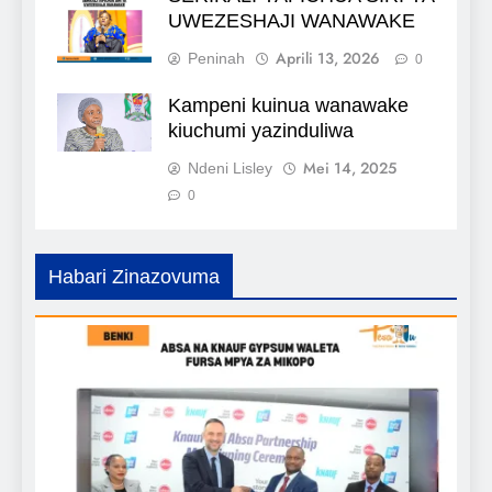
UWEZESHAJI WANAWAKE
Aprili 13, 2026
Peninah
0
Kampeni kuinua wanawake
kiuchumi yazinduliwa
Mei 14, 2025
Ndeni Lisley
0
Habari Zinazovuma