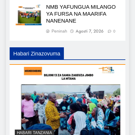
NMB YAFUNGUA MILANGO
YA FURSA NA MAARIFA
NANENANE
Agosti 7, 2026
Peninah
0
Habari Zinazovuma
HABARI TANZANIA