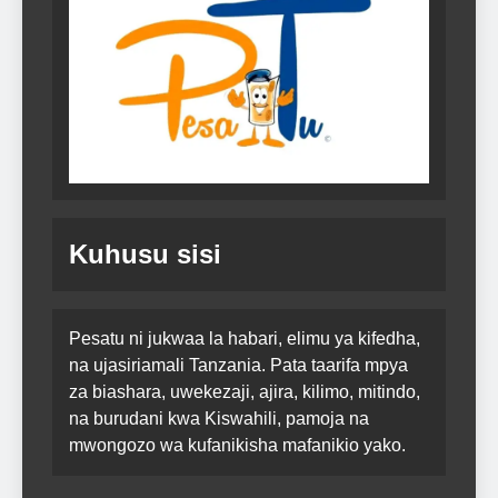
Kuhusu sisi
Pesatu ni jukwaa la habari, elimu ya kifedha,
na ujasiriamali Tanzania. Pata taarifa mpya
za biashara, uwekezaji, ajira, kilimo, mitindo,
na burudani kwa Kiswahili, pamoja na
mwongozo wa kufanikisha mafanikio yako.