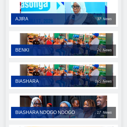
AJIRA
37
News
BENKI
76
News
BIASHARA
165
News
BIASHARA NDOGO NDOGO
17
News