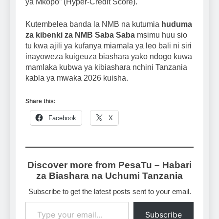
ya Mkopo” (Hyper-Credit Score).
Kutembelea banda la NMB na kutumia
huduma
za kibenki za NMB Saba Saba
msimu huu sio
tu kwa ajili ya kufanya miamala ya leo bali ni siri
inayoweza kuigeuza biashara yako ndogo kuwa
mamlaka kubwa ya kibiashara nchini Tanzania
kabla ya mwaka 2026 kuisha.
Share this:
Facebook
X
Discover more from PesaTu – Habari
za Biashara na Uchumi Tanzania
Subscribe to get the latest posts sent to your email.
Type your email…
Subscribe