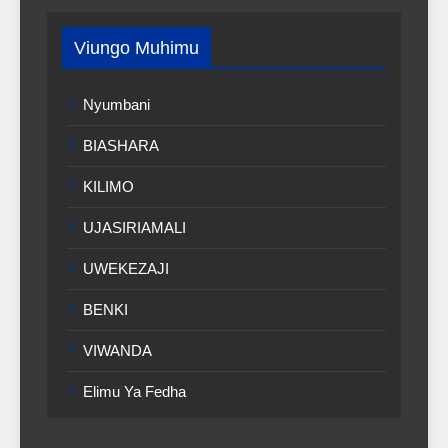
Viungo Muhimu
Nyumbani
BIASHARA
KILIMO
UJASIRIAMALI
UWEKEZAJI
BENKI
VIWANDA
Elimu Ya Fedha