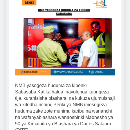
NMB yasogeza huduma za kibenki
Sabasaba.Katika hatua inayolenga kuongeza
tija, kurahisisha biashara, na kukuza ujumuishaji
wa kifedha nchini, Benki ya NMB imesogeza
huduma zake zote muhimu karibu na wananchi
na wafanyabiashara wanaoshiriki Maonesho ya
50 ya Kimataifa ya Biashara ya Dar es Salaam