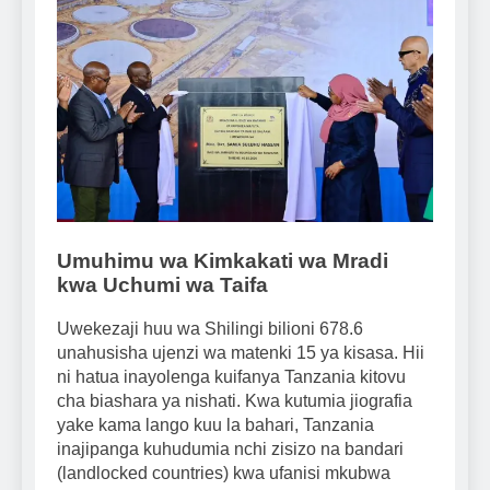
Umuhimu wa Kimkakati wa Mradi
kwa Uchumi wa Taifa
Uwekezaji huu wa Shilingi bilioni 678.6
unahusisha ujenzi wa matenki 15 ya kisasa. Hii
ni hatua inayolenga kuifanya Tanzania kitovu
cha biashara ya nishati. Kwa kutumia jiografia
yake kama lango kuu la bahari, Tanzania
inajipanga kuhudumia nchi zisizo na bandari
(landlocked countries) kwa ufanisi mkubwa