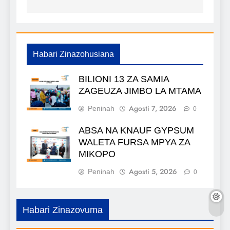
Habari Zinazohusiana
BILIONI 13 ZA SAMIA
ZAGEUZA JIMBO LA MTAMA
Agosti 7, 2026
Peninah
0
ABSA NA KNAUF GYPSUM
WALETA FURSA MPYA ZA
MIKOPO
Agosti 5, 2026
Peninah
0
Habari Zinazovuma