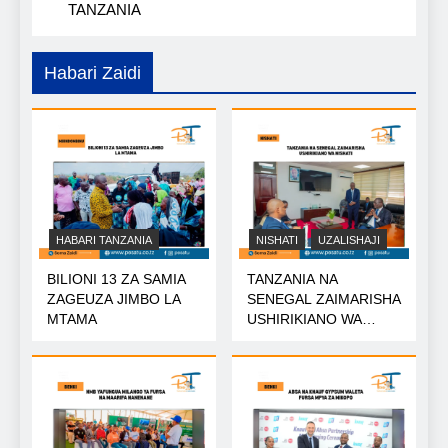
TANZANIA
Habari Zaidi
HABARI TANZANIA
NISHATI
UZALISHAJI
BILIONI 13 ZA SAMIA
TANZANIA NA
ZAGEUZA JIMBO LA
SENEGAL ZAIMARISHA
MTAMA
USHIRIKIANO WA
NISHATI