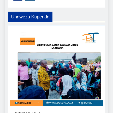
Unaweza Kupenda