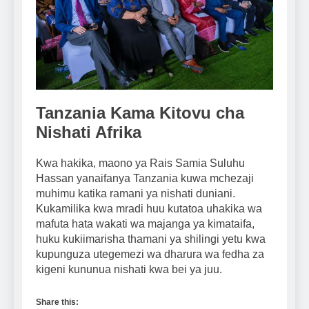
Tanzania Kama Kitovu cha
Nishati Afrika
Kwa hakika, maono ya Rais Samia Suluhu
Hassan yanaifanya Tanzania kuwa mchezaji
muhimu katika ramani ya nishati duniani.
Kukamilika kwa mradi huu kutatoa uhakika wa
mafuta hata wakati wa majanga ya kimataifa,
huku kukiimarisha thamani ya shilingi yetu kwa
kupunguza utegemezi wa dharura wa fedha za
kigeni kununua nishati kwa bei ya juu.
Share this: