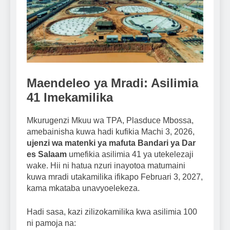
Maendeleo ya Mradi: Asilimia
41 Imekamilika
Mkurugenzi Mkuu wa TPA, Plasduce Mbossa,
amebainisha kuwa hadi kufikia Machi 3, 2026,
ujenzi wa matenki ya mafuta Bandari ya Dar
es Salaam
umefikia asilimia 41 ya utekelezaji
wake. Hii ni hatua nzuri inayotoa matumaini
kuwa mradi utakamilika ifikapo Februari 3, 2027,
kama mkataba unavyoelekeza.
Hadi sasa, kazi zilizokamilika kwa asilimia 100
ni pamoja na: