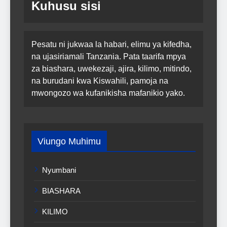
Kuhusu sisi
Pesatu ni jukwaa la habari, elimu ya kifedha,
na ujasiriamali Tanzania. Pata taarifa mpya
za biashara, uwekezaji, ajira, kilimo, mitindo,
na burudani kwa Kiswahili, pamoja na
mwongozo wa kufanikisha mafanikio yako.
Viungo Muhimu
Nyumbani
BIASHARA
KILIMO