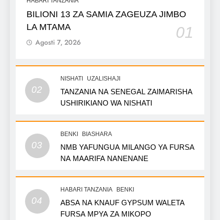
HABARI TANZANIA
BILIONI 13 ZA SAMIA ZAGEUZA JIMBO
LA MTAMA
01
Agosti 7, 2026
NISHATI
UZALISHAJI
02
TANZANIA NA SENEGAL ZAIMARISHA
USHIRIKIANO WA NISHATI
BENKI
BIASHARA
03
NMB YAFUNGUA MILANGO YA FURSA
NA MAARIFA NANENANE
HABARI TANZANIA
BENKI
04
ABSA NA KNAUF GYPSUM WALETA
FURSA MPYA ZA MIKOPO