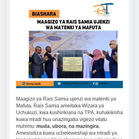
Maagizo ya Rais Samia ujenzi wa matenki ya
Mafuta. Rais Samia ameitaka Wizara ya
Uchukuzi, kwa kushirikiana na TPA, kuhakikisha
kuwa mradi huu unazingatia vigezo vitatu
muhimu:
muda, ubora, na mazingira
.
Amesisitiza kuwa ucheleweshaji wa miradi ya