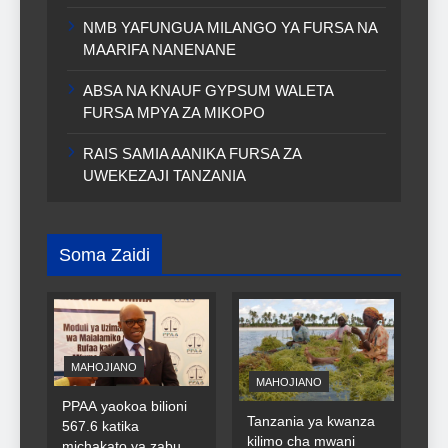
NMB YAFUNGUA MILANGO YA FURSA NA
MAARIFA NANENANE
ABSA NA KNAUF GYPSUM WALETA
FURSA MPYA ZA MIKOPO
RAIS SAMIA AANIKA FURSA ZA
UWEKEZAJI TANZANIA
Soma Zaidi
MAHOJIANO
MAHOJIANO
PPAA yaokoa bilioni
Tanzania ya kwanza
567.6 katika
kilimo cha mwani
michakato ya zabuni