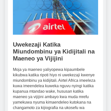
Uwekezaji Katika
Miundombinu ya Kidijitali na
Maeneo ya Vijijini
Moja ya maeneo yaliyopewa kipaumbele
kikubwa katika ripoti hiyo ni uwekezaji kwenye
miundombinu ya kidijitali. Airtel Africa imeeleza
kuwa imeendelea kuweka nguvu nyingi katika
kupanua mtandao wake, hususan katika
maeneo ya vijijini ambayo kwa muda mrefu
yamekuwa nyuma kimaendeleo kutokana na
changamoto za kijiografia na ukosefu wa