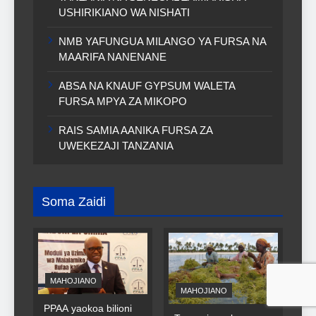
USHIRIKIANO WA NISHATI
NMB YAFUNGUA MILANGO YA FURSA NA
MAARIFA NANENANE
ABSA NA KNAUF GYPSUM WALETA
FURSA MPYA ZA MIKOPO
RAIS SAMIA AANIKA FURSA ZA
UWEKEZAJI TANZANIA
Soma Zaidi
MAHOJIANO
MAHOJIANO
PPAA yaokoa bilioni