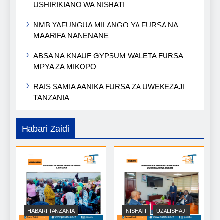
USHIRIKIANO WA NISHATI
NMB YAFUNGUA MILANGO YA FURSA NA
MAARIFA NANENANE
ABSA NA KNAUF GYPSUM WALETA FURSA
MPYA ZA MIKOPO
RAIS SAMIA AANIKA FURSA ZA UWEKEZAJI
TANZANIA
Habari Zaidi
HABARI TANZANIA
NISHATI
UZALISHAJI