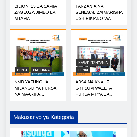
BILIONI 13 ZA SAMIA
TANZANIA NA
ZAGEUZA JIMBO LA
SENEGAL ZAIMARISHA
MTAMA
USHIRIKIANO WA
NISHATI
HABARI TANZANIA
BENKI
BIASHARA
BENKI
NMB YAFUNGUA
ABSA NA KNAUF
MILANGO YA FURSA
GYPSUM WALETA
NA MAARIFA
FURSA MPYA ZA
NANENANE
MIKOPO
Makusanyo ya Kategoria