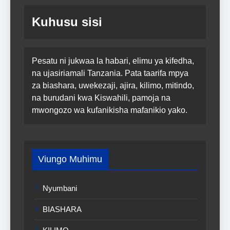
Kuhusu sisi
Pesatu ni jukwaa la habari, elimu ya kifedha,
na ujasiriamali Tanzania. Pata taarifa mpya
za biashara, uwekezaji, ajira, kilimo, mitindo,
na burudani kwa Kiswahili, pamoja na
mwongozo wa kufanikisha mafanikio yako.
Viungo Muhimu
Nyumbani
BIASHARA