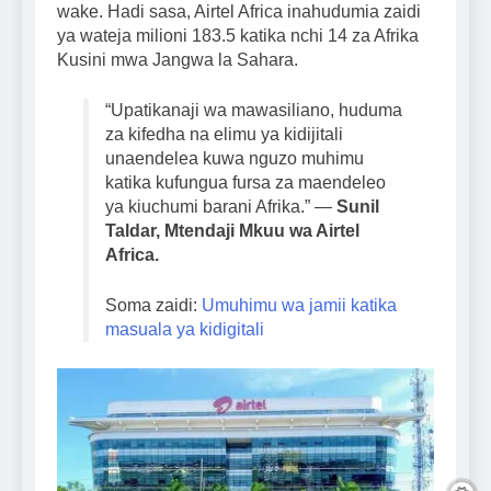
wake. Hadi sasa, Airtel Africa inahudumia zaidi
ya wateja milioni 183.5 katika nchi 14 za Afrika
Kusini mwa Jangwa la Sahara.
“Upatikanaji wa mawasiliano, huduma
za kifedha na elimu ya kidijitali
unaendelea kuwa nguzo muhimu
katika kufungua fursa za maendeleo
ya kiuchumi barani Afrika.” —
Sunil
Taldar, Mtendaji Mkuu wa Airtel
Africa.
Soma zaidi:
Umuhimu wa jamii katika
masuala ya kidigitali