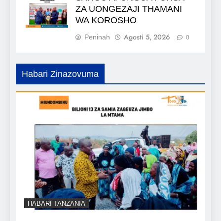
ZA UONGEZAJI THAMANI
WA KOROSHO
Agosti 5, 2026
Peninah
0
Habari Zinazovuma
HABARI TANZANIA