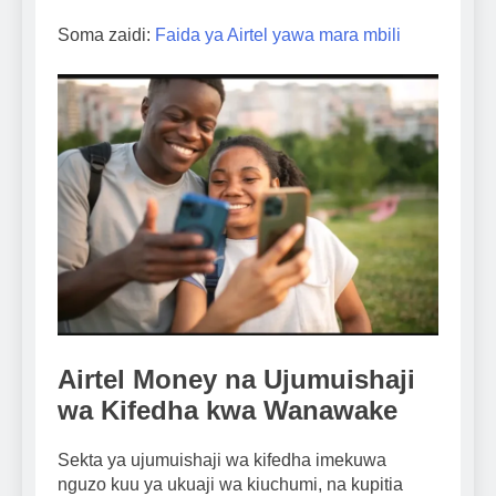
Soma zaidi:
Faida ya Airtel yawa mara mbili
Airtel Money na Ujumuishaji
wa Kifedha kwa Wanawake
Sekta ya ujumuishaji wa kifedha imekuwa
nguzo kuu ya ukuaji wa kiuchumi, na kupitia