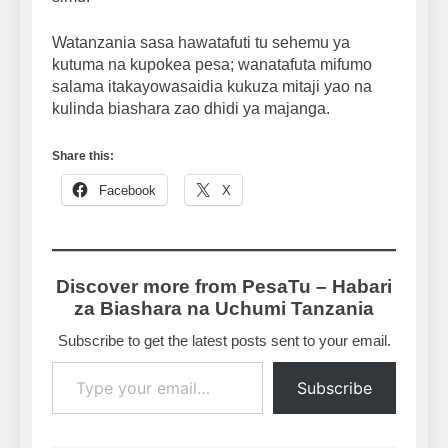
Watanzania sasa hawatafuti tu sehemu ya
kutuma na kupokea pesa; wanatafuta mifumo
salama itakayowasaidia kukuza mitaji yao na
kulinda biashara zao dhidi ya majanga.
Share this:
Facebook
X
Discover more from PesaTu – Habari
za Biashara na Uchumi Tanzania
Subscribe to get the latest posts sent to your email.
Type your email…
Subscribe