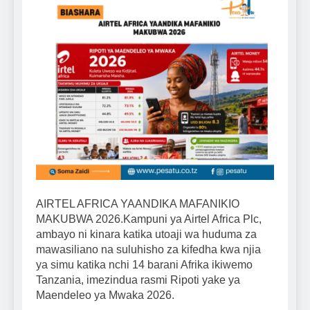
AIRTEL AFRICA YAANDIKA MAFANIKIO
MAKUBWA 2026.Kampuni ya Airtel Africa Plc,
ambayo ni kinara katika utoaji wa huduma za
mawasiliano na suluhisho za kifedha kwa njia
ya simu katika nchi 14 barani Afrika ikiwemo
Tanzania, imezindua rasmi Ripoti yake ya
Maendeleo ya Mwaka 2026.