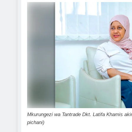
Mkurungezi wa Tantrade Dkt. Latifa Khamis a
pichani)