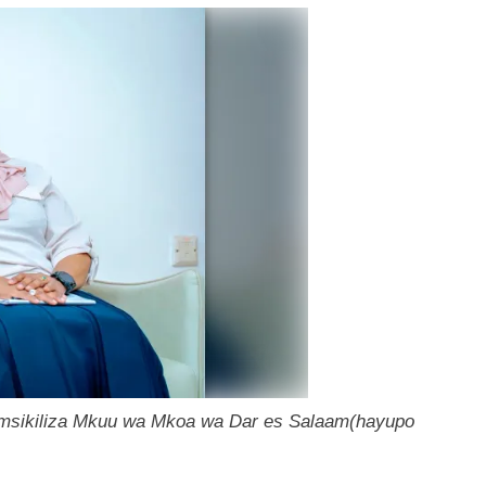
kimsikiliza Mkuu wa Mkoa wa Dar es Salaam(hayupo