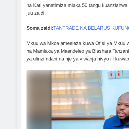
na Kati yanatimiza miaka 50 tangu kuanzishwa 
juu zaidi.
Soma zaidi
:
TANTRADE NA BELARUS KUFUN
Mkuu wa Mkoa ameeleza kuwa Ofisi ya Mkuu wa
na Mamlaka ya Maendeleo ya Biashara Tanzania 
ya ulinzi ndani na nje ya viwanja hivyo ili kuw