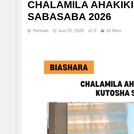
CHALAMILA AHAKIKI
SABASABA 2026
Peninah
Juni 25, 2026
0
10 Mins