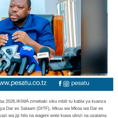
ba 2026.IKIWA zimebaki siku mbili tu kabla ya kuanza
 ya Dar es Salaam (DITF), Mkuu wa Mkoa wa Dar es
zi wa jiji hilo na wageni wote kuwa ulinzi na usalama