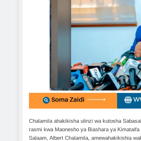
Chalamila ahakikisha ulinzi wa kutosha Sabasa
rasmi kwa Maonesho ya Biashara ya Kimataifa
Salaam, Albert Chalamila, amewahakikishia waka