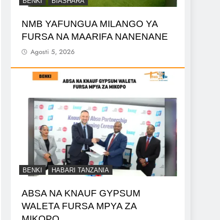
BENKI
BIASHARA
NMB YAFUNGUA MILANGO YA
FURSA NA MAARIFA NANENANE
Agosti 5, 2026
BENKI
HABARI TANZANIA
ABSA NA KNAUF GYPSUM
WALETA FURSA MPYA ZA
MIKOPO